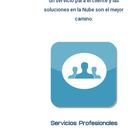
un servicio para el cliente y las
soluciones en la Nube son el mejor
camino.
Servicios Profesionales