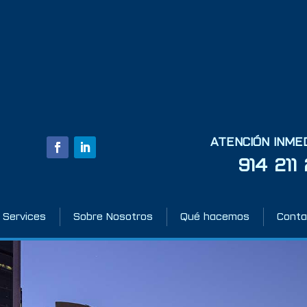
ATENCIÓN INME
914 211
 Services
Sobre Nosotros
Qué hacemos
Conta