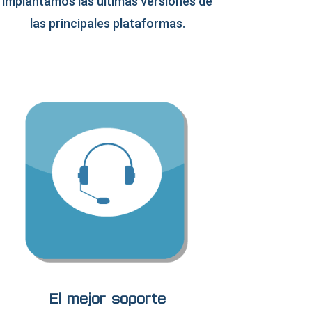
implantamos las últimas versiones de
las principales plataformas.
El mejor soporte