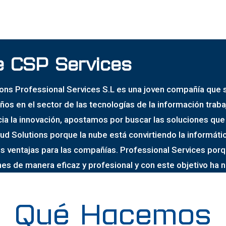
e CSP Services
ions Professional Services S.L es una joven compañía que
ños en el sector de las tecnologías de la información tra
cia la innovación, apostamos por buscar las soluciones qu
oud Solutions porque la nube está convirtiendo la informátic
s ventajas para las compañías. Professional Services por
nes de manera eficaz y profesional y con este objetivo ha 
Qué Hacemos