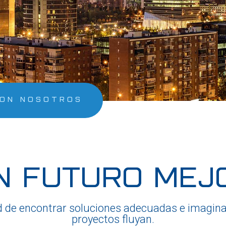
CON NOSOTROS
N FUTURO MEJ
 de encontrar soluciones adecuadas e imaginat
proyectos fluyan.